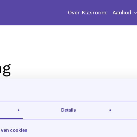
Aanbod
Over Klasroom
ng
Details
 van cookies