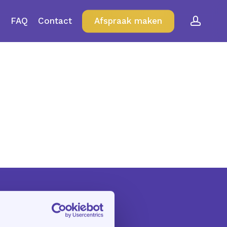
accou
FAQ
Contact
Afspraak maken