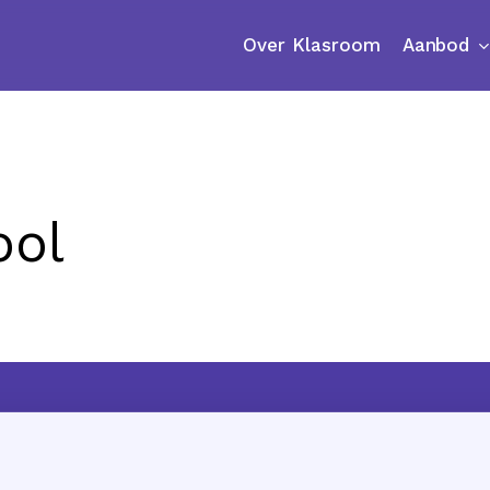
Aanbod
Over Klasroom
ool