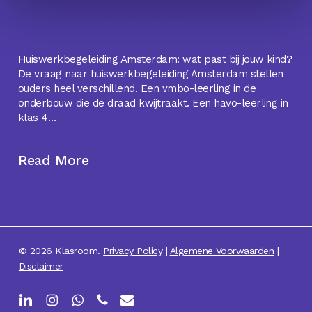
in Amsterdam
Huiswerkbegeleiding Amsterdam: wat past bij jouw kind?
De vraag naar huiswerkbegeleiding Amsterdam stellen
ouders heel verschillend. Een vmbo-leerling in de
onderbouw die de draad kwijtraakt. Een havo-leerling in
klas 4…
Read More
© 2026 Klasroom.
Privacy Policy
|
Algemene Voorwaarden
|
Disclaimer
linkedin
instagram
whatsapp
phone
email